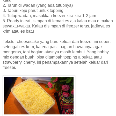
kaku
2. Taruh di wadah (yang ada tutupnya)
3. Taburi keju parut untuk topping
4. Tutup wadah, masukkan freezer kira-kira 1-2 jam
5. Ready to eat , simpan di lemari es aja kalau mau dimakan
sewaktu-waktu. Kalau disimpan di freezer terus, jadinya es
krim atau es batu
Tekstur cheesecake yang baru keluar dari freezer ini seperti
setengah es krim, karena pasti bagian bawahnya agak
mengeras, tapi bagian atasnya masih lembut. Yang hobby
mix dengan buah, bisa ditambah topping alpukat, atau
strawberry, cherry. Ini penampakannya setelah keluar dari
freezer.