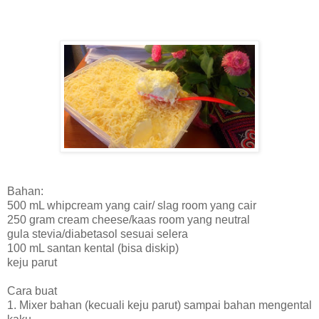
Bahan:
500 mL whipcream yang cair/ slag room yang cair
250 gram cream cheese/kaas room yang neutral
gula stevia/diabetasol sesuai selera
100 mL santan kental (bisa diskip)
keju parut
Cara buat
1. Mixer bahan (kecuali keju parut) sampai bahan mengental