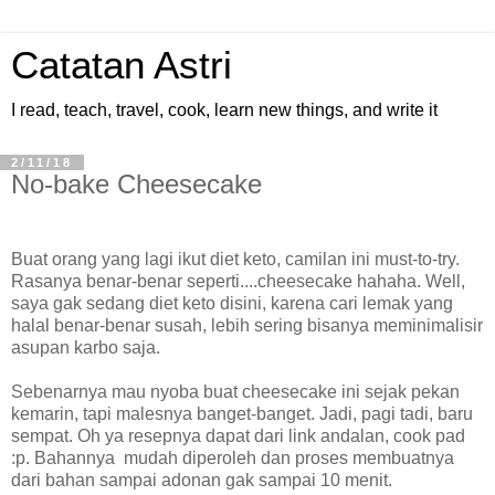
Catatan Astri
I read, teach, travel, cook, learn new things, and write it
2/11/18
No-bake Cheesecake
Buat orang yang lagi ikut diet keto, camilan ini must-to-try.
Rasanya benar-benar seperti....cheesecake hahaha. Well,
saya gak sedang diet keto disini, karena cari lemak yang
halal benar-benar susah, lebih sering bisanya meminimalisir
asupan karbo saja.
Sebenarnya mau nyoba buat cheesecake ini sejak pekan
kemarin, tapi malesnya banget-banget. Jadi, pagi tadi, baru
sempat. Oh ya resepnya dapat dari link andalan, cook pad
:p. Bahannya mudah diperoleh dan proses membuatnya
dari bahan sampai adonan gak sampai 10 menit.