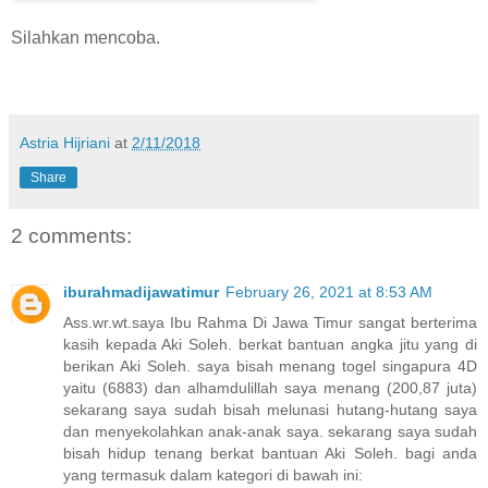
Silahkan mencoba.
Astria Hijriani
at
2/11/2018
Share
2 comments:
iburahmadijawatimur
February 26, 2021 at 8:53 AM
Ass.wr.wt.saya Ibu Rahma Di Jawa Timur sangat berterima
kasih kepada Aki Soleh. berkat bantuan angka jitu yang di
berikan Aki Soleh. saya bisah menang togel singapura 4D
yaitu (6883) dan alhamdulillah saya menang (200,87 juta)
sekarang saya sudah bisah melunasi hutang-hutang saya
dan menyekolahkan anak-anak saya. sekarang saya sudah
bisah hidup tenang berkat bantuan Aki Soleh. bagi anda
yang termasuk dalam kategori di bawah ini: