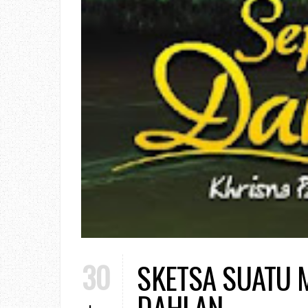
30
SKETSA SUATU 
DAHLAN