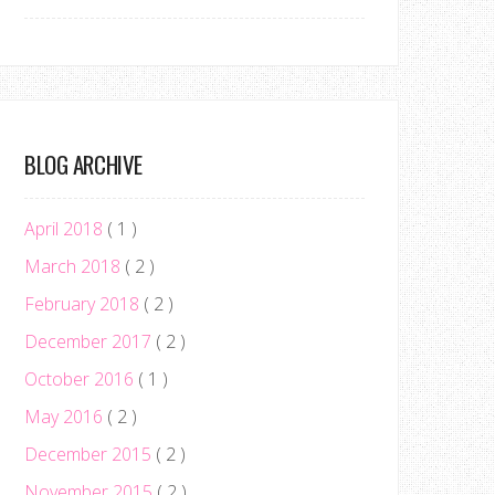
BLOG ARCHIVE
April 2018
( 1 )
March 2018
( 2 )
February 2018
( 2 )
December 2017
( 2 )
October 2016
( 1 )
May 2016
( 2 )
December 2015
( 2 )
November 2015
( 2 )