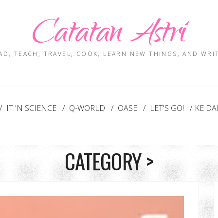
Catatan Astri
EAD, TEACH, TRAVEL, COOK, LEARN NEW THINGS, AND WRIT
IT 'N SCIENCE
Q-WORLD
OASE
LET'S GO!
KE DA
CATEGORY >