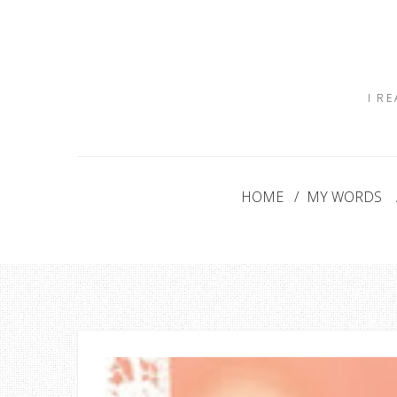
I R
HOME
MY WORDS