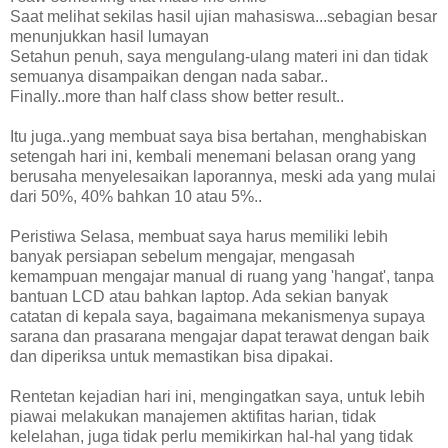
Saat melihat sekilas hasil ujian mahasiswa...sebagian besar
menunjukkan hasil lumayan
Setahun penuh, saya mengulang-ulang materi ini dan tidak
semuanya disampaikan dengan nada sabar..
Finally..more than half class show better result..
Itu juga..yang membuat saya bisa bertahan, menghabiskan
setengah hari ini, kembali menemani belasan orang yang
berusaha menyelesaikan laporannya, meski ada yang mulai
dari 50%, 40% bahkan 10 atau 5%..
Peristiwa Selasa, membuat saya harus memiliki lebih
banyak persiapan sebelum mengajar, mengasah
kemampuan mengajar manual di ruang yang 'hangat', tanpa
bantuan LCD atau bahkan laptop. Ada sekian banyak
catatan di kepala saya, bagaimana mekanismenya supaya
sarana dan prasarana mengajar dapat terawat dengan baik
dan diperiksa untuk memastikan bisa dipakai.
Rentetan kejadian hari ini, mengingatkan saya, untuk lebih
piawai melakukan manajemen aktifitas harian, tidak
kelelahan, juga tidak perlu memikirkan hal-hal yang tidak