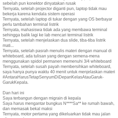
sebelah pun konektor dinyatakan rusak
Ternyata, setelah projector diganti pun, laptop tidak mau
bekerja karena kendala sistem operasi
Ternyata, setelah laptop di tukar dengan yang OS berbayar
perlu tambahan terminal listrik
Ternyata, mahasiswa tidak ada yang membawa terminal
sehingga balik lagi ke lab mencari terminal listrik
Ternyata, setelah menjelaskan dua slide, tiba-tiba listrik
mati...
Ternyata, setelah pasrah menulis materi dengan manual di
whiteboard, ada tulisan yang dengan semena-mena
menggunakan spidol permanen memenuhi 3/4 whiteboard
Ternyata, setelah susah payah membersihkan whiteboard,
saya hanya punya waktu 40 menit untuk menjelaskan materi
#AntaraHarusTetapSenyumDiDepanKelasAtauGaruk-
GarukKepala.
Dan hari ini
Saya terbangun dengan migrain di kepala
Saya harus mengantar bungkus N****Sa** ke rumah bawah,
dan memasak bekal maksi
Ternyata, motor pertama yang dikeluarkan tidak mau jalan