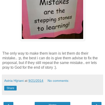
The only way to make them learn is let them do their
mistake.. :p, the best i can do is give them advise to fix the
proposal, but if they still repeat the same mistake.. err lets
pray to God for the end of story :).
Astria Hijriani
at
9/21/2014
No comments:
Share
‹
›
Home