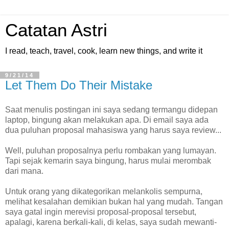
Catatan Astri
I read, teach, travel, cook, learn new things, and write it
9/21/14
Let Them Do Their Mistake
Saat menulis postingan ini saya sedang termangu didepan
laptop, bingung akan melakukan apa. Di email saya ada
dua puluhan proposal mahasiswa yang harus saya review...
Well, puluhan proposalnya perlu rombakan yang lumayan.
Tapi sejak kemarin saya bingung, harus mulai merombak
dari mana.
Untuk orang yang dikategorikan melankolis sempurna,
melihat kesalahan demikian bukan hal yang mudah. Tangan
saya gatal ingin merevisi proposal-proposal tersebut,
apalagi, karena berkali-kali, di kelas, saya sudah mewanti-