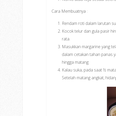
Cara Membuatnya :
Rendam roti dalam larutan s
Kocok telur dan gula pasir hi
rata.
Masukkan margarine yang telah
dalam cetakan tahan panas y
hingga matang.
Kalau suka, pada saat ½ matan
Setelah matang angkat, hidan