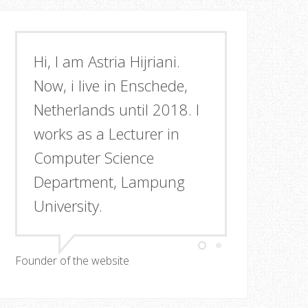
Hi, I am Astria Hijriani.
Now, i live in Enschede,
Netherlands until 2018. I
works as a Lecturer in
Computer Science
Department, Lampung
University.
Founder of the website