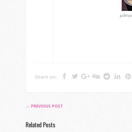
jadinya
Share on:
← PREVIOUS POST
Related Posts