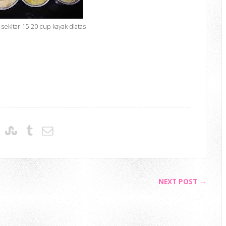
 sekitar 15-20 cup kayak diatas
NEXT POST →