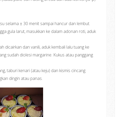
usu selama ± 30 menit sampai hancur dan lembut.
ngga gula larut, masukkan ke dalam adonan roti, aduk
 dicairkan dan vanili, aduk kembali lalu tuang ke
ang sudah diolesi margarine. Kukus atau panggang
g, taburi kenari (atau keju) dan kismis cincang.
gkan dingin atau panas.