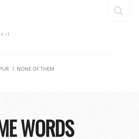
E IT
PUR
NONE OF THEM
OME WORDS